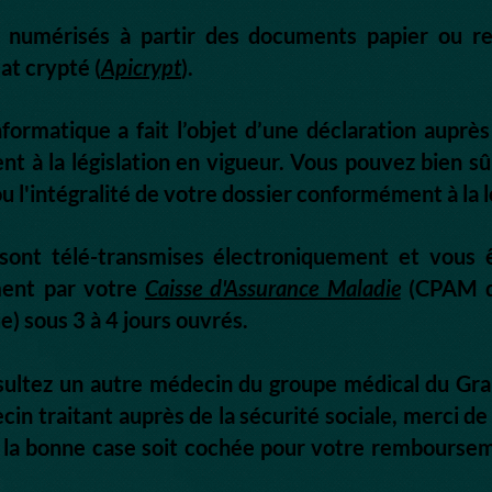
numérisés à partir des documents papier ou re
at crypté (
Apicrypt
).
formatique a fait l’objet d’une déclaration auprè
t à la législation en vigueur. Vous pouvez bien 
u l'intégralité de votre dossier conformément à la l
n sont télé-transmises électroniquement et vous 
ment par votre
Caisse d'Assurance Maladie
(CPAM d
e) sous 3 à 4 jours ouvrés.
nsultez un autre médecin du groupe médical du Gr
 traitant auprès de la sécurité sociale, merci de 
e la bonne case soit cochée pour votre rembours