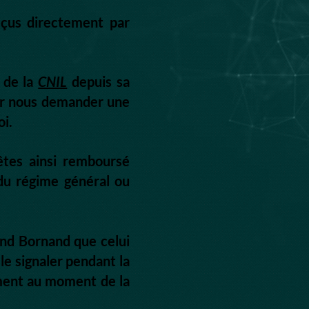
çus directement par
s de la
CNIL
depuis sa
sûr nous demander une
oi.
êtes ainsi remboursé
u régime général ou
and Bornand que celui
le signaler pendant la
ement au moment de la